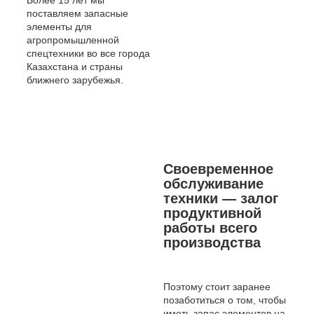
Более 15 лет мы
поставляем запасные
элементы для
агропромышленной
спецтехники во все города
Казахстана и страны
ближнего зарубежья.
Своевременное
обслуживание
техники — залог
продуктивной
работы всего
производства
Поэтому стоит заранее
позаботиться о том, чтобы
иметь запас элементов на