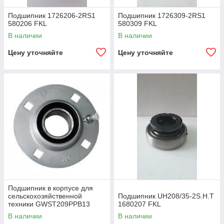
Подшипник 1726206-2RS1
Подшипник 1726309-2RS1
580206 FKL
580309 FKL
В наличии
В наличии
Цену уточняйте
Цену уточняйте
Подшипник в корпусе для
сельскохозяйственной
Подшипник UH208/35-2S.H.T
техники GWST209PPB13
1680207 FKL
В наличии
В наличии