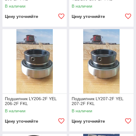
В наличии
В наличии
Цену уточняйте
Цену уточняйте
Подшипник LY206-2F YEL
Подшипник LY207-2F YEL
206-2F FKL
207-2F FKL
В наличии
В наличии
Цену уточняйте
Цену уточняйте