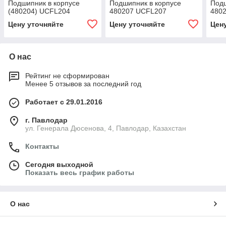
Подшипник в корпусе
Подшипник в корпусе
Подш
(480204) UCFL204
480207 UCFL207
480
Цену уточняйте
Цену уточняйте
Цен
О нас
Рейтинг не сформирован
Менее 5 отзывов за последний год
Работает с 29.01.2016
г. Павлодар
ул. Генерала Дюсенова, 4, Павлодар, Казахстан
Контакты
Сегодня выходной
Показать весь график работы
О нас