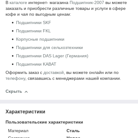
В
каталоге
интернет- магазина
Подшипник-2007
вы можете
заказать и приобрести различные товары и услуги в сфере
кофе и чая по выгодным ценам:
Подшипники SKF
Подшипники FKL
Корпусные подшипники
Подшипники для сельхозтехники
Подшипники DAS Lager (Германия)
Подшипники KABAT
Оформить заказ с
доставкой
, вы можете онлайн или по
телефону
, связавшись с менеджерами нашей компании.
Скрыть
Характеристики
Пользовательские характеристики
Материал
Сталь
Состояние
Новое