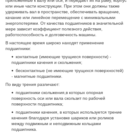
приложенные к валу или оси, и передают их на раму, корпус
или иные части конструкции. При этом они должны также
удерживать вал в пространстве, обеспечивать вращение,
качание или линейное перемещение с минимальными
энергопотерями. От качества подшипников в значительной
мере зависит коэффициент полезного действия,
работоспособность и долговечность машины.
В настоящее время широко находят применение
подшипники:
контактные (имеющие трущиеся поверхности) -
подшипники качения и скольжения;
бесконтактные (не имеющие трущихся поверхностей)
- магнитные подшипники.
По виду трения различают:
подшипники скольжения,в которых опорная
поверхность оси или вала скользит по рабочей
поверхности подшипника;
подшипники качения, в которых используется трение
качения благодаря установке шариков или роликов
между подвижным и неподвижным кольцами
подшипника.