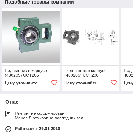
Подобные товары компании
Подшипник в корпусе
Подшипник в корпусе
Подш
(480205) UCT205
(480206) UCT206
480
Цену уточняйте
Цену уточняйте
Цен
О нас
Рейтинг не сформирован
Менее 5 отзывов за последний год
Работает с 29.01.2016