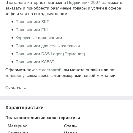
В
каталоге
интернет- магазина
Подшипник-2007
вы можете
заказать и приобрести различные товары и услуги в сфере
кофе и чая по выгодным ценам:
Подшипники SKF
Подшипники FKL
Корпусные подшипники
Подшипники для сельхозтехники
Подшипники DAS Lager (Германия)
Подшипники KABAT
Оформить заказ с
доставкой
, вы можете онлайн или по
телефону
, связавшись с менеджерами нашей компании.
Скрыть
Характеристики
Пользовательские характеристики
Материал
Сталь
Состояние
Новое