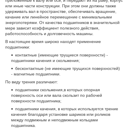
приложенные к валу или оси, и передают их на раму, корпус
или иные части конструкции. При этом они должны также
удерживать вал в пространстве, обеспечивать вращение,
качание или линейное перемещение с минимальными
энергопотерями. От качества подшипников в значительной
мере зависит коэффициент полезного действия,
работоспособность и долговечность машины.
В настоящее время широко находят применение
подшипники:
контактные (имеющие трущиеся поверхности) -
подшипники качения и скольжения;
бесконтактные (не имеющие трущихся поверхностей)
- магнитные подшипники.
По виду трения различают:
подшипники скольжения,в которых опорная
поверхность оси или вала скользит по рабочей
поверхности подшипника;
подшипники качения, в которых используется трение
качения благодаря установке шариков или роликов
между подвижным и неподвижным кольцами
подшипника.