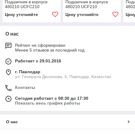
Подшипник в корпусе
Подшипник в корпусе
Подш
480210 UCFC210
480210 UCF210
480
Цену уточняйте
Цену уточняйте
Цен
О нас
Рейтинг не сформирован
Менее 5 отзывов за последний год
Работает с 29.01.2016
г. Павлодар
ул. Генерала Дюсенова, 4, Павлодар, Казахстан
Контакты
Сегодня работает с 08:30 до 17:30
Показать весь график работы
О нас