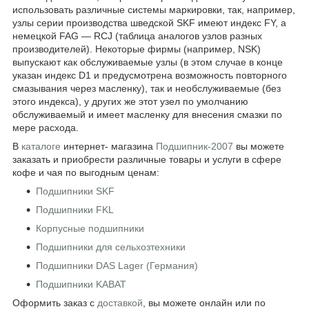
использовать различные системы маркировки, так, например,
узлы серии производства шведской SKF имеют индекс FY, а
немецкой FAG — RCJ (таблица аналогов узлов разных
производителей). Некоторые фирмы (например, NSK)
выпускают как обслуживаемые узлы (в этом случае в конце
указан индекс D1 и предусмотрена возможность повторного
смазывания через масленку), так и необслуживаемые (без
этого индекса), у других же этот узел по умолчанию
обслуживаемый и имеет масленку для внесения смазки по
мере расхода.
В
каталоге
интернет- магазина
Подшипник-2007
вы можете
заказать и приобрести различные товары и услуги в сфере
кофе и чая по выгодным ценам:
Подшипники SKF
Подшипники FKL
Корпусные подшипники
Подшипники для сельхозтехники
Подшипники DAS Lager (Германия)
Подшипники KABAT
Оформить заказ с
доставкой
, вы можете онлайн или по