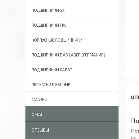
ПОДШИПНИКИ SKF
ПОДШИПНИКИ FKL
КОРПУСНЫЕ ПОДШИПНИКИ
ПОДШИПНИКИ DAS LAGER (ГЕРМАНИЯ)
ПОДШИПНИКИ KABAT
ПЕРЧАТКИ РАБОЧИЕ
СМАЗКИ
О НАС
По
ОТЗЫВЫ
Под
вос