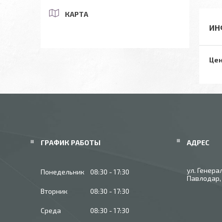
КАРТА
ИН
Цен
ГРАФИК РАБОТЫ
ул. Генера
Понедельник
08:30
17:30
Павлодар,
Вторник
08:30
17:30
Среда
08:30
17:30