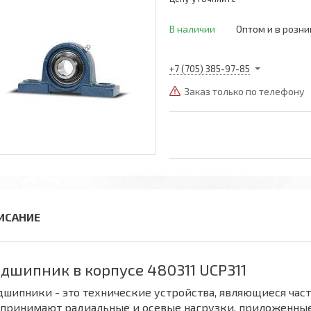
В наличии
Оптом и в розни
+7 (705) 385-97-85
Заказ только по телефону
дшипник в корпусе 480311 UCP311
шипники - это технические устройства, являющиеся час
принимают радиальные и осевые нагрузки, приложенные к