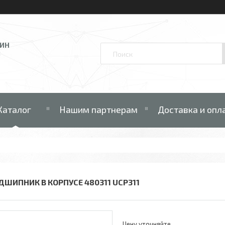
ЗИН
В
Каталог
Нашим партнерам
Доставка и опл
ДШИПНИК В КОРПУСЕ 480311 UCP311
Цену уточняйте