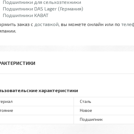
Подшипники для сельхозтехники
Подшипники DAS Lager (Германия)
Подшипники KABAT
ормить заказ с
доставкой
, вы можете онлайн или по
теле
мпании.
РАКТЕРИСТИКИ
льзовательские характеристики
териал
Сталь
тояние
Новое
Подшипник