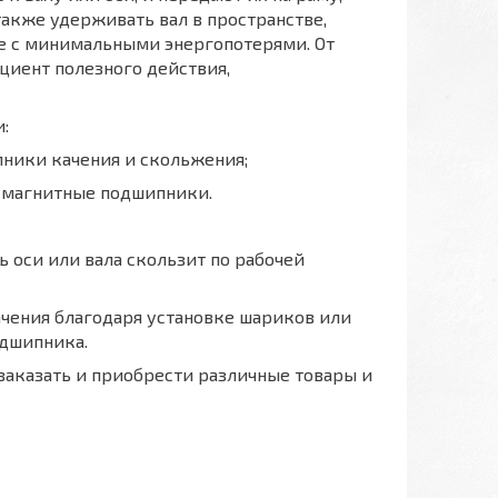
акже удерживать вал в пространстве,
е с минимальными энергопотерями. От
циент полезного действия,
:
ники качения и скольжения;
 магнитные подшипники.
 оси или вала скользит по рабочей
ачения благодаря установке шариков или
дшипника.
аказать и приобрести различные товары и