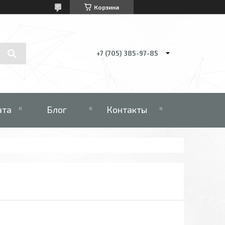
Корзина
+7 (705) 385-97-85
ата
Блог
Контакты