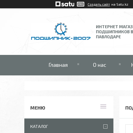
Создать сайт
на Satu.kz
ИНТЕРНЕТ МАГА
ПОДШИПНИКОВ 
ПАВЛОДАРЕ
Главная
О нас
ПО
КАТАЛОГ