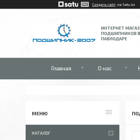
Создать сайт
на Satu.kz
ИНТЕРНЕТ МАГА
ПОДШИПНИКОВ 
ПАВЛОДАРЕ
Главная
О нас
ПО
КАТАЛОГ