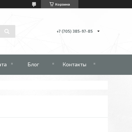
Корзина
+7 (705) 385-97-85
ата
Блог
Контакты