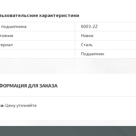
льзовательские характеристики
 подшипника
6003-2Z
тояние
Новое
териал
Сталь
Подшипник
ФОРМАЦИЯ ДЛЯ ЗАКАЗА
а:
Цену уточняйте