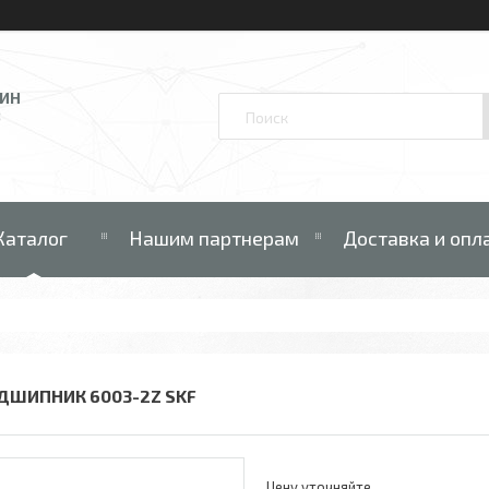
ЗИН
В
Каталог
Нашим партнерам
Доставка и опл
ДШИПНИК 6003-2Z SKF
Цену уточняйте