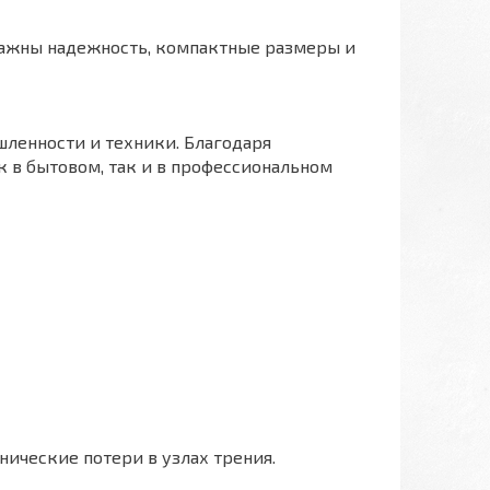
важны надежность, компактные размеры и
шленности и техники. Благодаря
 в бытовом, так и в профессиональном
ические потери в узлах трения.