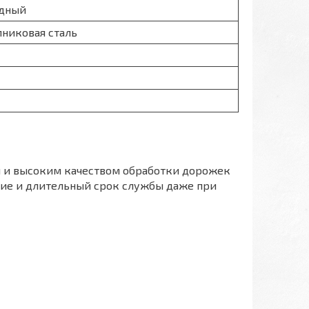
дный
никовая сталь
й и высоким качеством обработки дорожек
ние и длительный срок службы даже при