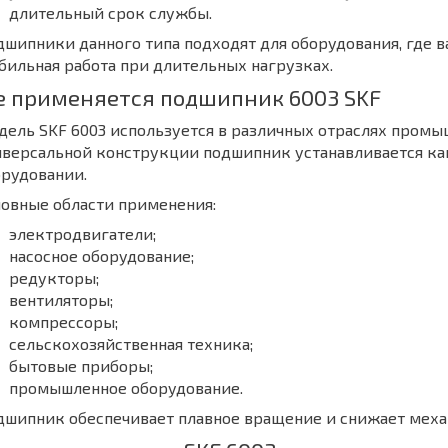
длительный срок службы.
шипники данного типа подходят для оборудования, где 
бильная работа при длительных нагрузках.
е применяется подшипник 6003 SKF
ель SKF 6003 используется в различных отраслях промы
версальной конструкции подшипник устанавливается как
орудовании.
овные области применения:
электродвигатели;
насосное оборудование;
редукторы;
вентиляторы;
компрессоры;
сельскохозяйственная техника;
бытовые приборы;
промышленное оборудование.
шипник обеспечивает плавное вращение и снижает механ