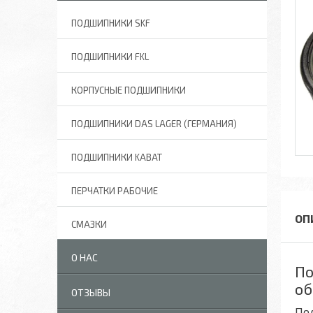
ПОДШИПНИКИ SKF
ПОДШИПНИКИ FKL
КОРПУСНЫЕ ПОДШИПНИКИ
ПОДШИПНИКИ DAS LAGER (ГЕРМАНИЯ)
ПОДШИПНИКИ KABAT
ПЕРЧАТКИ РАБОЧИЕ
СМАЗКИ
О НАС
По
об
ОТЗЫВЫ
По