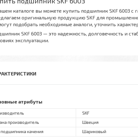
пить подшипник SKF 6003
ашем каталоге вы можете купить подшипник SKF 6003 с г
едлагаем оригинальную продукцию SKF для промышленно
огут подобрать необходимые аналоги, уточнить характе
шипник SKF 6003 — это надежность, долговечность и ст
овиях эксплуатации.
РАКТЕРИСТИКИ
новные атрибуты
изводитель
SKF
ана производитель
Швеция
 подшипника качения
Шариковый