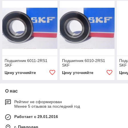
Подшипник 6011-2RS1
Подшипник 6010-2RS1
Под
SKF
SKF
SKF
Цену уточняйте
Цену уточняйте
Цен
О нас
Рейтинг не сформирован
Менее 5 отзывов за последний год
Работает с 29.01.2016
г. Павлодар