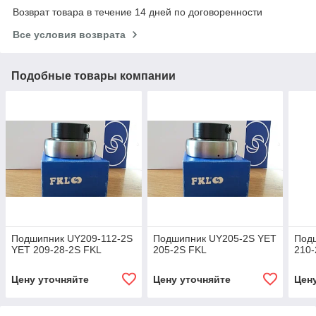
Возврат товара в течение 14 дней по договоренности
Все условия возврата
Подобные товары компании
Подшипник UY209-112-2S
Подшипник UY205-2S YET
Под
YET 209-28-2S FKL
205-2S FKL
210-
Цену уточняйте
Цену уточняйте
Цен