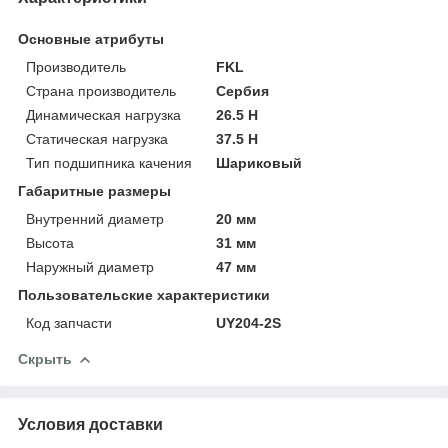
Основные атрибуты
Производитель
FKL
Страна производитель
Сербия
Динамическая нагрузка
26.5 Н
Статическая нагрузка
37.5 Н
Тип подшипника качения
Шариковый
Габаритные размеры
Внутренний диаметр
20 мм
Высота
31 мм
Наружный диаметр
47 мм
Пользовательские характеристики
Код запчасти
UY204-2S
Скрыть
Условия доставки