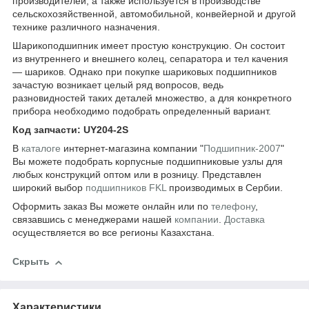
производителей, а также используется в производстве
сельскохозяйственной, автомобильной, конвейерной и другой
технике различного назначения.
Шарикоподшипник имеет простую конструкцию. Он состоит
из внутреннего и внешнего колец, сепаратора и тел качения
— шариков. Однако при покупке шариковых подшипников
зачастую возникает целый ряд вопросов, ведь
разновидностей таких деталей множество, а для конкретного
прибора необходимо подобрать определенный вариант.
Код запчасти: UY204-2S
В
каталоге
интернет-магазина компании "
Подшипник-2007
"
Вы можете подобрать корпусные подшипниковые узлы для
любых конструкций оптом или в розницу. Представлен
широкий выбор
подшипников FKL
производимых в Сербии.
Оформить заказ Вы можете онлайн или по
телефону
,
связавшись с менеджерами нашей
компании
.
Доставка
осуществляется во все регионы Казахстана.
Скрыть
Характеристики