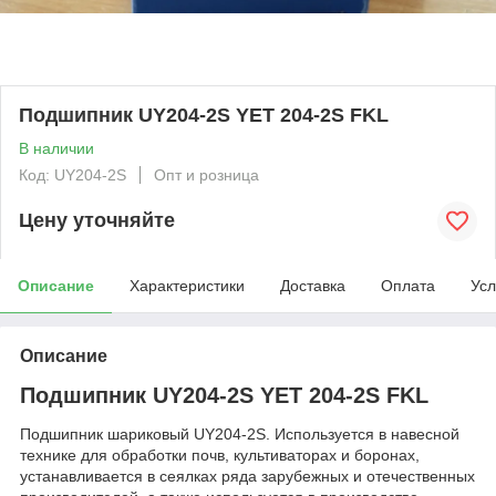
Подшипник UY204-2S YET 204-2S FKL
В наличии
Код: UY204-2S
Опт и розница
Цену уточняйте
Описание
Характеристики
Доставка
Оплата
Усл
Описание
Подшипник UY204-2S YET 204-2S FKL
Подшипник шариковый UY204-2S. Используется в навесной
технике для обработки почв, культиваторах и боронах,
устанавливается в сеялках ряда зарубежных и отечественных