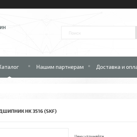
ЗИН
В
Каталог
Нашим партнерам
Доставка и опл
ДШИПНИК HK 3516 (SKF)
Цену уточняйте