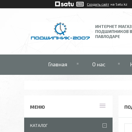
Создать сайт
на Satu.kz
ИНТЕРНЕТ МАГА
ПОДШИПНИКОВ 
ПАВЛОДАРЕ
Главная
О нас
ПО
КАТАЛОГ