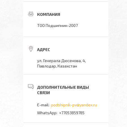
ТОО Подшипник-2007
ул. Генерала Дюсенова, 4,
Павлодар, Казахстан
podshipnik-pv@yandex.ru
+77053859785