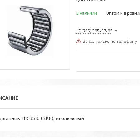
В наличии
Оптом и в розни
+7 (705) 385-97-85
Заказ только по телефону
шипник HK 3516 (SKF), игольчатый