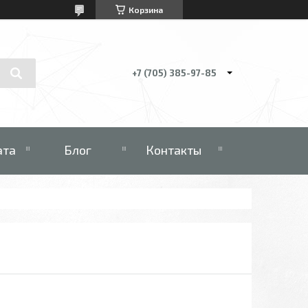
Корзина
+7 (705) 385-97-85
ата
Блог
Контакты