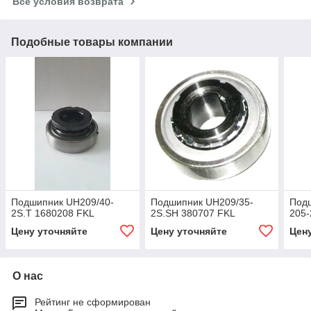
Все условия возврата
Подобные товары компании
Подшипник UH209/40-
Подшипник UH209/35-
Под
2S.T 1680208 FKL
2S.SH 380707 FKL
205-
Цену уточняйте
Цену уточняйте
Цен
О нас
Рейтинг не сформирован