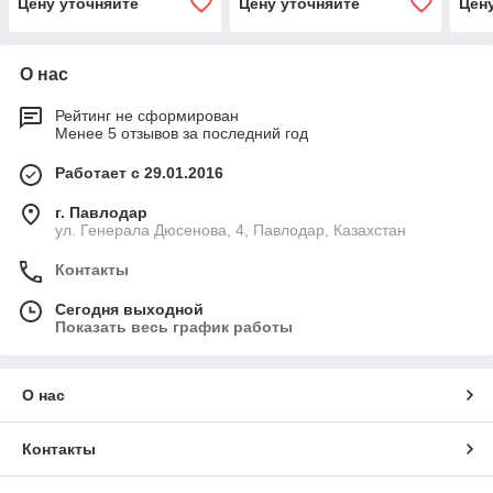
Цену уточняйте
Цену уточняйте
Цен
О нас
Рейтинг не сформирован
Менее 5 отзывов за последний год
Работает с 29.01.2016
г. Павлодар
ул. Генерала Дюсенова, 4, Павлодар, Казахстан
Контакты
Сегодня выходной
Показать весь график работы
О нас
Контакты