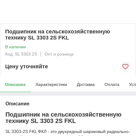
Подшипник на сельскохозяйственную
технику SL 3303 2S FKL
В наличии
Код: SL 3303 2S
Опт и розница
Цену уточняйте
Описание
Характеристики
Доставка
Оплата
Усл
Описание
Подшипник на сельскохозяйственную
технику SL 3303 2S FKL
SL 3303-2S FKL ФКЛ - это двухрядный шариковый радиально-