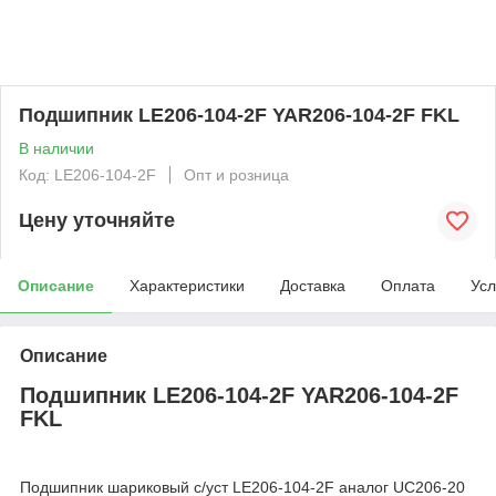
Подшипник LE206-104-2F YAR206-104-2F FKL
В наличии
Код: LE206-104-2F
Опт и розница
Цену уточняйте
Описание
Характеристики
Доставка
Оплата
Усл
Описание
Подшипник LE206-104-2F YAR206-104-2F
FKL
Подшипник шариковый с/уст LE206-104-2F аналог UC206-20