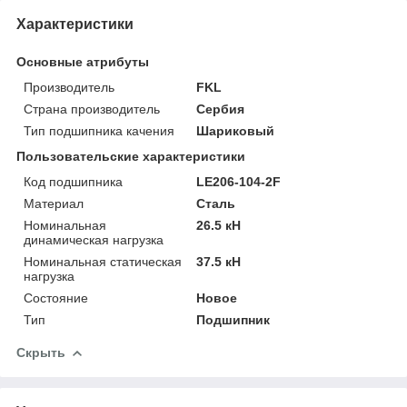
Характеристики
Основные атрибуты
Производитель
FKL
Страна производитель
Сербия
Тип подшипника качения
Шариковый
Пользовательские характеристики
Код подшипника
LE206-104-2F
Материал
Сталь
Номинальная
26.5 кН
динамическая нагрузка
Номинальная статическая
37.5 кН
нагрузка
Состояние
Новое
Тип
Подшипник
Скрыть