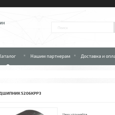
ЗИН
В
Каталог
Нашим партнерам
Доставка и опл
ДШИПНИК 5206KPP3
Цену уточняйте