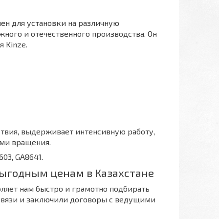
н для установки на различную
жного и отечественного производства. Он
 Kinze.
твия, выдерживает интенсивную работу,
ями вращения.
03, GA8641.
ыгодным ценам в Казахстане
ляет нам быстро и грамотно подбирать
 связи и заключили договоры с ведущими