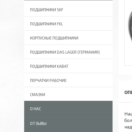
ПОДШИПНИКИ SKF
ПОДШИПНИКИ FKL
КОРПУСНЫЕ ПОДШИПНИКИ
ПОДШИПНИКИ DAS LAGER (ГЕРМАНИЯ)
ПОДШИПНИКИ KABAT
ПЕРЧАТКИ РАБОЧИЕ
СМАЗКИ
О НАС
На
бол
ОТЗЫВЫ
над