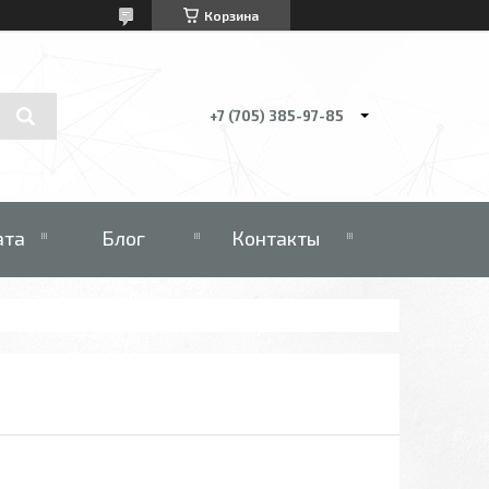
Корзина
+7 (705) 385-97-85
ата
Блог
Контакты