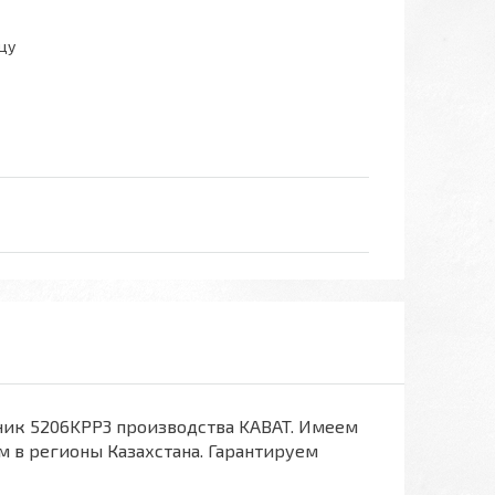
цу
ик 5206KPP3 производства KABAT. Имеем
м в регионы Казахстана. Гарантируем