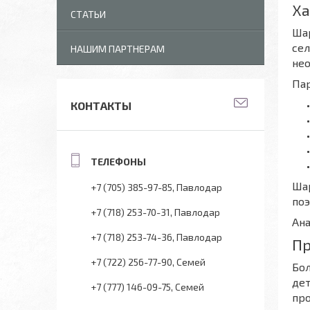
Ха
СТАТЬИ
Ша
сел
НАШИМ ПАРТНЕРАМ
нео
Па
КОНТАКТЫ
Ша
+7 (705) 385-97-85
Павлодар
поэ
+7 (718) 253-70-31
Павлодар
Ана
+7 (718) 253-74-36
Павлодар
Пр
+7 (722) 256-77-90
Семей
Бол
дет
+7 (777) 146-09-75
Семей
пр