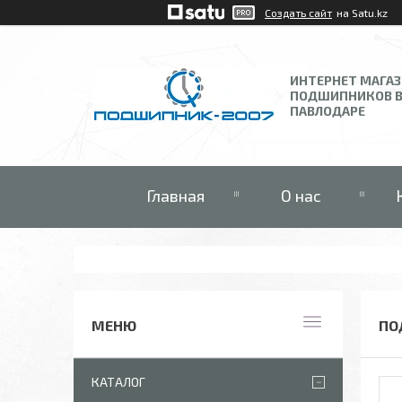
Создать сайт
на Satu.kz
ИНТЕРНЕТ МАГА
ПОДШИПНИКОВ 
ПАВЛОДАРЕ
Главная
О нас
ПО
КАТАЛОГ