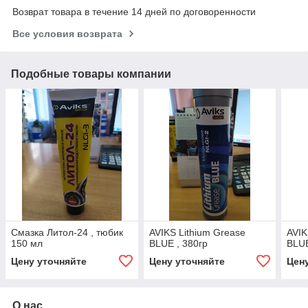
Возврат товара в течение 14 дней по договоренности
Все условия возврата
Подобные товары компании
Смазка Литол-24 , тюбик
AVIKS Lithium Grease
AVIK
150 мл
BLUE , 380гр
BLUE
Цену уточняйте
Цену уточняйте
Цен
О нас