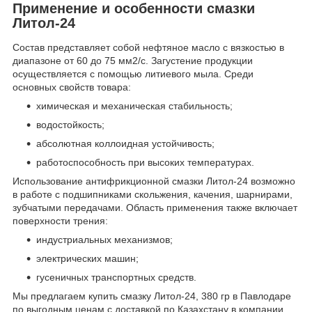
Применение и особенности смазки
Литол-24
Состав представляет собой нефтяное масло с вязкостью в
диапазоне от 60 до 75 мм2/с. Загустение продукции
осуществляется с помощью литиевого мыла. Среди
основных свойств товара:
химическая и механическая стабильность;
водостойкость;
абсолютная коллоидная устойчивость;
работоспособность при высоких температурах.
Использование антифрикционной смазки Литол-24 возможно
в работе с подшипниками скольжения, качения, шарнирами,
зубчатыми передачами. Область применения также включает
поверхности трения:
индустриальных механизмов;
электрических машин;
гусеничных транспортных средств.
Мы предлагаем купить смазку Литол-24, 380 гр в Павлодаре
по выгодным ценам с доставкой по Казахстану в компании